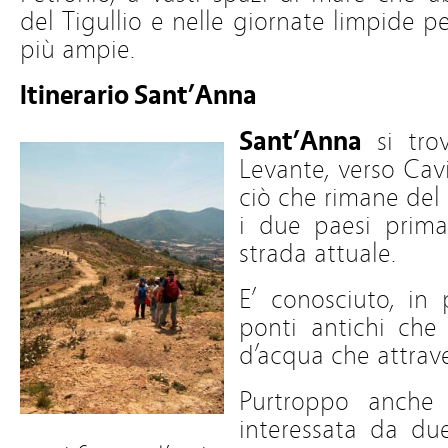
del Tigullio e nelle giornate limpide
più ampie.
Itinerario Sant’Anna
Sant’Anna
si trov
Levante, verso Cavi
ciò che rimane del
i due paesi prima
strada attuale.
E’ conosciuto, in 
ponti antichi che 
d’acqua che attrav
Purtroppo anche 
interessata da d