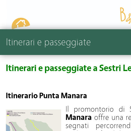
B&B La Casa sul Colle
Itinerari e passeggiate
Itinerari e passeggiate a Sestri 
Itinerario Punta Manara
Il promontorio di
Manara
offre una re
segnati percorren