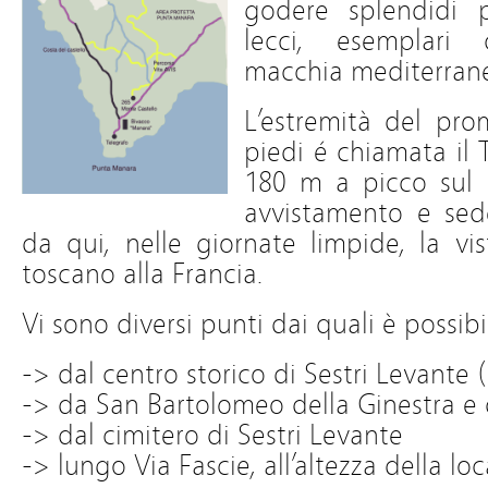
godere splendidi 
lecci, esemplari 
macchia mediterrane
L’estremità del pro
piedi é chiamata il T
180 m a picco sul 
avvistamento e sed
da qui, nelle giornate limpide, la vis
toscano alla Francia.
Vi sono diversi punti dai quali è possib
-> dal centro storico di Sestri Levante 
-> da San Bartolomeo della Ginestra e 
-> dal cimitero di Sestri Levante
-> lungo Via Fascie, all’altezza della lo