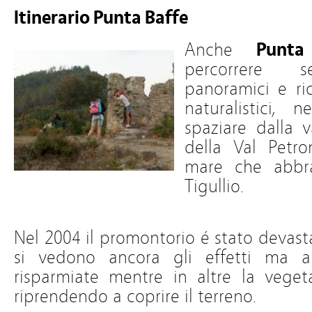
Itinerario Punta Baffe
Anche
Punta
percorrere s
panoramici e ric
naturalistici,
spaziare dalla v
della Val Petro
mare che abbra
Tigullio.
Nel 2004 il promontorio é stato devast
si vedono ancora gli effetti ma a
risparmiate mentre in altre la veget
riprendendo a coprire il terreno.