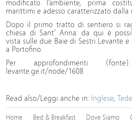
modificato l’ambiente, prima costi
marittimi e adesso caratterizzato dall
Dopo il primo tratto di sentiero si r
chiesa di Sant’ Anna: da qui è possi
vista sulle due Baie di Sestri Levante e 
a Portofino.
Per approfondimenti (fonte):
levante.ge.it/node/1608
_
Read also/Leggi anche in:
Inglese
,
Ted
Home
Bed & Breakfast
Dove Siamo