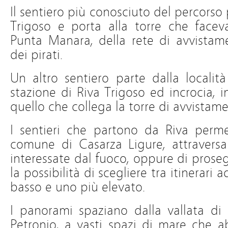
Il sentiero più conosciuto del percorso 
Trigoso e porta alla torre che facev
Punta Manara, della rete di avvistame
dei pirati.
Un altro sentiero parte dalla localit
stazione di Riva Trigoso ed incrocia, i
quello che collega la torre di avvistam
I sentieri che partono da Riva perme
comune di Casarza Ligure, attraver
interessate dal fuoco, oppure di prose
la possibilità di scegliere tra itinerari 
basso e uno più elevato.
I panorami spaziano dalla vallata di S
Petronio, a vasti spazi di mare che a