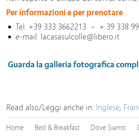
Per informazioni e per prenotare
Tel. +39 333 3662213 – + 39 338 9
e-mail: lacasasulcolle@libero.it
Guarda la galleria fotografica comp
Read also/Leggi anche in:
Inglese
,
Fran
Home
Bed & Breakfast
Dove Siamo