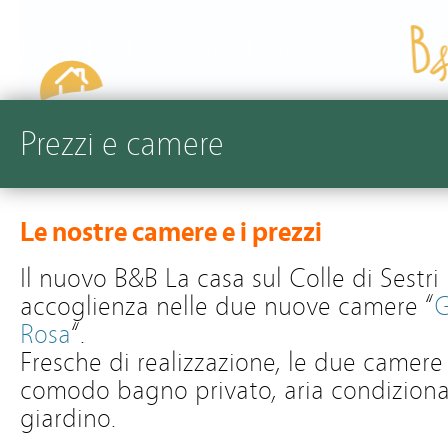
B&B La Casa sul Colle
Prezzi e camere
Le nostre camere e i prezzi
Il nuovo B&B La casa sul Colle di Sestri
accoglienza nelle due nuove camere “
G
Rosa
“.
Fresche di realizzazione, le due camere
comodo bagno privato, aria condizionat
giardino.