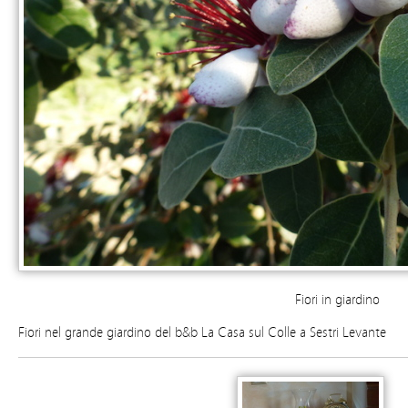
Fiori in giardino
Fiori nel grande giardino del b&b La Casa sul Colle a Sestri Levante