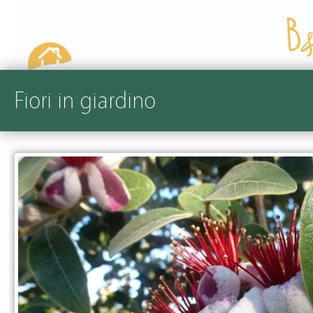
B&B La Casa sul Colle
Fiori in giardino